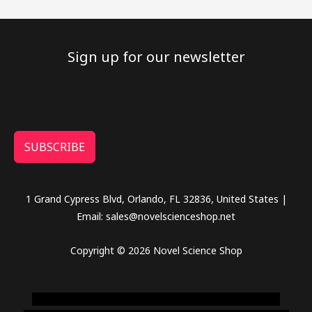
Sign up for our newsletter
SUBSCRIBE
1 Grand Cypress Blvd, Orlando, FL 32836, United States |
Email: sales@novelscienceshop.net
Copyright © 2026 Novel Science Shop
novel science shop
,
chemdirect europe
,
famous smoke