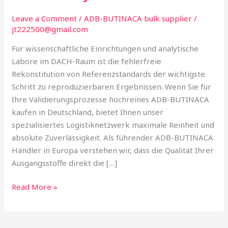
Löslichkeit
für
Leave a Comment
/
ADB-BUTINACA bulk supplier
/
jt222500@gmail.com
präzise
Laboranalysen
Für wissenschaftliche Einrichtungen und analytische
Labore im DACH-Raum ist die fehlerfreie
Rekonstitution von Referenzstandards der wichtigste
Schritt zu reproduzierbaren Ergebnissen. Wenn Sie für
Ihre Validierungsprozesse hochreines ADB-BUTINACA
kaufen in Deutschland, bietet Ihnen unser
spezialisiertes Logistiknetzwerk maximale Reinheit und
absolute Zuverlässigkeit. Als führender ADB-BUTINACA
Händler in Europa verstehen wir, dass die Qualität Ihrer
Ausgangsstoffe direkt die […]
Read More »