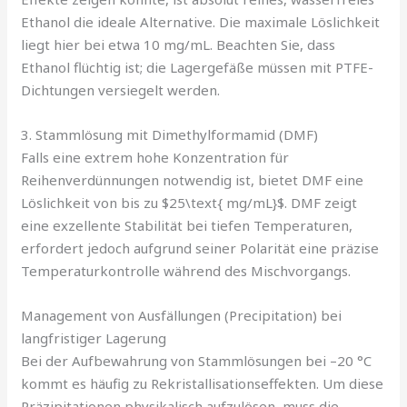
Ethanol die ideale Alternative. Die maximale Löslichkeit
liegt hier bei etwa 10 mg/mL. Beachten Sie, dass
Ethanol flüchtig ist; die Lagergefäße müssen mit PTFE-
Dichtungen versiegelt werden.
3. Stammlösung mit Dimethylformamid (DMF)
Falls eine extrem hohe Konzentration für
Reihenverdünnungen notwendig ist, bietet DMF eine
Löslichkeit von bis zu $25\text{ mg/mL}$. DMF zeigt
eine exzellente Stabilität bei tiefen Temperaturen,
erfordert jedoch aufgrund seiner Polarität eine präzise
Temperaturkontrolle während des Mischvorgangs.
Management von Ausfällungen (Precipitation) bei
langfristiger Lagerung
Bei der Aufbewahrung von Stammlösungen bei –20 °C
kommt es häufig zu Rekristallisationseffekten. Um diese
Präzipitationen physikalisch aufzulösen, muss die