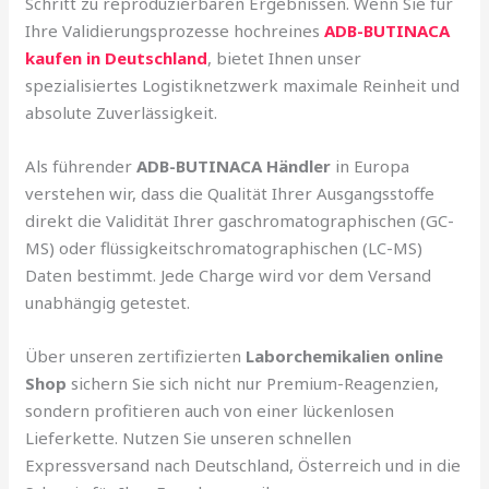
Schritt zu reproduzierbaren Ergebnissen. Wenn Sie für
Ihre Validierungsprozesse hochreines
ADB-BUTINACA
kaufen in Deutschland
, bietet Ihnen unser
spezialisiertes Logistiknetzwerk maximale Reinheit und
absolute Zuverlässigkeit.
Als führender
ADB-BUTINACA Händler
in Europa
verstehen wir, dass die Qualität Ihrer Ausgangsstoffe
direkt die Validität Ihrer gaschromatographischen (GC-
MS) oder flüssigkeitschromatographischen (LC-MS)
Daten bestimmt. Jede Charge wird vor dem Versand
unabhängig getestet.
Über unseren zertifizierten
Laborchemikalien online
Shop
sichern Sie sich nicht nur Premium-Reagenzien,
sondern profitieren auch von einer lückenlosen
Lieferkette. Nutzen Sie unseren schnellen
Expressversand nach Deutschland, Österreich und in die