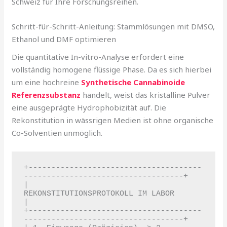
Schweiz für Ihre Forschungsreihen.
Schritt-für-Schritt-Anleitung: Stammlösungen mit DMSO,
Ethanol und DMF optimieren
Die quantitative In-vitro-Analyse erfordert eine
vollständig homogene flüssige Phase. Da es sich hierbei
um eine hochreine
Synthetische Cannabinoide
Referenzsubstanz
handelt, weist das kristalline Pulver
eine ausgeprägte Hydrophobizität auf. Die
Rekonstitution in wässrigen Medien ist ohne organische
Co-Solventien unmöglich.
+--------------------------------------
-----------------------------------+

|                  
REKONSTITUTIONSPROTOKOLL IM LABOR                      
|

+--------------------------------------
-----------------------------------+
