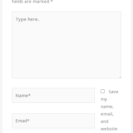
fields are marked
*
Type
here..
Name*
Save
my
name,
email,
Email*
and
website