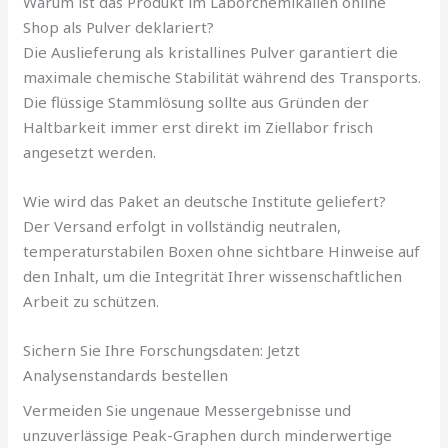
Warum ist das Produkt im Laborchemikalien online
Shop als Pulver deklariert?
Die Auslieferung als kristallines Pulver garantiert die
maximale chemische Stabilität während des Transports.
Die flüssige Stammlösung sollte aus Gründen der
Haltbarkeit immer erst direkt im Ziellabor frisch
angesetzt werden.
Wie wird das Paket an deutsche Institute geliefert?
Der Versand erfolgt in vollständig neutralen,
temperaturstabilen Boxen ohne sichtbare Hinweise auf
den Inhalt, um die Integrität Ihrer wissenschaftlichen
Arbeit zu schützen.
Sichern Sie Ihre Forschungsdaten: Jetzt
Analysenstandards bestellen
Vermeiden Sie ungenaue Messergebnisse und
unzuverlässige Peak-Graphen durch minderwertige