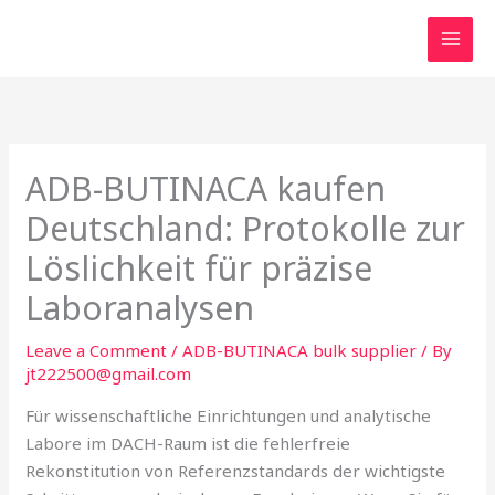
Skip
to
content
ADB-BUTINACA kaufen
Deutschland: Protokolle zur
Löslichkeit für präzise
Laboranalysen
Leave a Comment
/
ADB-BUTINACA bulk supplier
/ By
jt222500@gmail.com
Für wissenschaftliche Einrichtungen und analytische
Labore im DACH-Raum ist die fehlerfreie
Rekonstitution von Referenzstandards der wichtigste