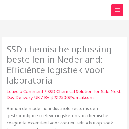
Skip
to
content
SSD chemische oplossing
bestellen in Nederland:
Efficiënte logistiek voor
laboratoria
Leave a Comment
/
SSD Chemical Solution for Sale Next
Day Delivery UK
/ By
jt222500@gmail.com
Binnen de moderne industriële sector is een
gestroomlijnde toeleveringsketen van chemische
reagentia essentieel voor continuïteit. Als u op zoek