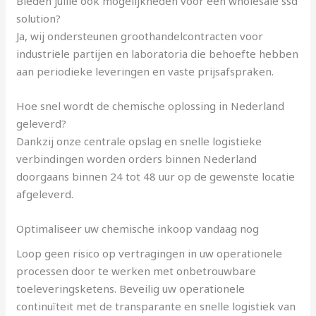
Bieden jullie ook mogelijkheden voor een wholesale ssd
solution?
Ja, wij ondersteunen groothandelcontracten voor
industriële partijen en laboratoria die behoefte hebben
aan periodieke leveringen en vaste prijsafspraken.
Hoe snel wordt de chemische oplossing in Nederland
geleverd?
Dankzij onze centrale opslag en snelle logistieke
verbindingen worden orders binnen Nederland
doorgaans binnen 24 tot 48 uur op de gewenste locatie
afgeleverd.
Optimaliseer uw chemische inkoop vandaag nog
Loop geen risico op vertragingen in uw operationele
processen door te werken met onbetrouwbare
toeleveringsketens. Beveilig uw operationele
continuïteit met de transparante en snelle logistiek van