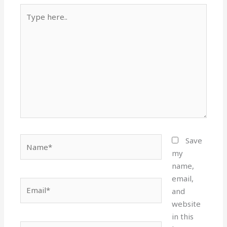
Type
here..
Name*
Save
my
name,
email,
Email*
and
website
in this
Website