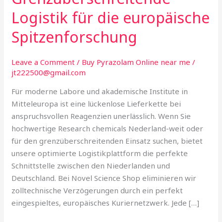
Logistik
Logistik für die europäische
für
die
Spitzenforschung
europäische
Spitzenforschung
Leave a Comment
/
Buy Pyrazolam Online near me
/
jt222500@gmail.com
Für moderne Labore und akademische Institute in
Mitteleuropa ist eine lückenlose Lieferkette bei
anspruchsvollen Reagenzien unerlässlich. Wenn Sie
hochwertige Research chemicals Nederland-weit oder
für den grenzüberschreitenden Einsatz suchen, bietet
unsere optimierte Logistikplattform die perfekte
Schnittstelle zwischen den Niederlanden und
Deutschland. Bei Novel Science Shop eliminieren wir
zolltechnische Verzögerungen durch ein perfekt
eingespieltes, europäisches Kuriernetzwerk. Jede […]