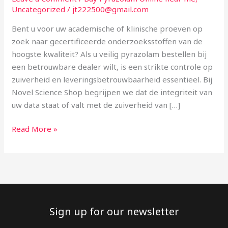
Dealer
Uncategorized
/
jt222500@gmail.com
in
Bent u voor uw academische of klinische proeven op
Nederland
zoek naar gecertificeerde onderzoeksstoffen van de
en
hoogste kwaliteit? Als u veilig pyrazolam bestellen bij
België
een betrouwbare dealer wilt, is een strikte controle op
zuiverheid en leveringsbetrouwbaarheid essentieel. Bij
Novel Science Shop begrijpen we dat de integriteit van
uw data staat of valt met de zuiverheid van […]
Read More »
Sign up for our newsletter