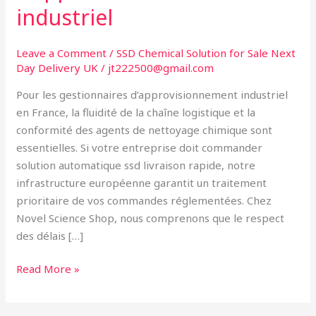
en
industriel
France
:
Leave a Comment
/
SSD Chemical Solution for Sale Next
Le
Day Delivery UK
/
jt222500@gmail.com
guide
Pour les gestionnaires d’approvisionnement industriel
d’approvisionnement
en France, la fluidité de la chaîne logistique et la
industriel
conformité des agents de nettoyage chimique sont
essentielles. Si votre entreprise doit commander
solution automatique ssd livraison rapide, notre
infrastructure européenne garantit un traitement
prioritaire de vos commandes réglementées. Chez
Novel Science Shop, nous comprenons que le respect
des délais […]
Read More »