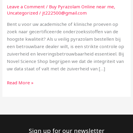
Betrouwbare
Leave a Comment
/
Buy Pyrazolam Online near me
,
Dealer
Uncategorized
/
jt222500@gmail.com
in
Bent u voor uw academische of klinische proeven op
Nederland
zoek naar gecertificeerde onderzoeksstoffen van de
en
hoogste kwaliteit? Als u veilig pyrazolam bestellen bij
België
een betrouwbare dealer wilt, is een strikte controle op
zuiverheid en leveringsbetrouwbaarheid essentieel. Bij
Novel Science Shop begrijpen we dat de integriteit van
uw data staat of valt met de zuiverheid van […]
Read More »
Sign up for our newsletter