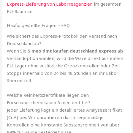
Express-Lieferung von Laborreagenzien
im gesamten
EU-Raum an.
Häufig gestellte Fragen – FAQ
Wie sichert das Express-Protokoll den Versand nach
Deutschland ab?
Wenn Sie
5 meo dmt kaufen deutschland express
als
Versandoption wählen, wird die Ware direkt aus einem
EU-Lager ohne zusätzliche Grenzkontrollen oder Zoll-
Stopps innerhalb von 24 bis 48 Stunden an Ihr Labor
übermittelt.
Welche Reinheitszertifikate liegen den
Forschungschemikalien 5 meo dmt bei?
Jeder Lieferung liegt ein detailliertes Analysezertifikat
(CoA) bei. Wir garantieren durch regelmäßige
Kontrollen eine konstante Substanzreinheit von über
99% für valide Testergebnisse.