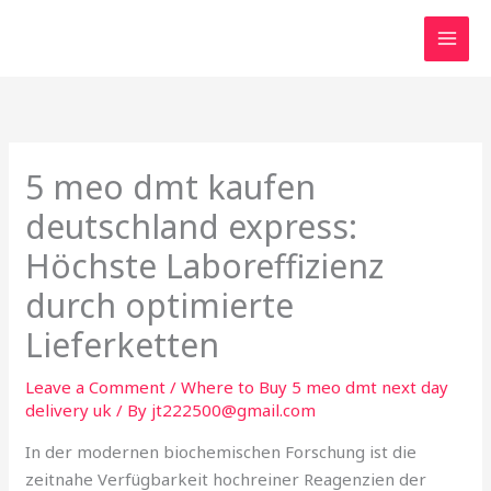
Skip
to
content
5 meo dmt kaufen
deutschland express:
Höchste Laboreffizienz
durch optimierte
Lieferketten
Leave a Comment
/
Where to Buy 5 meo dmt next day
delivery uk
/ By
jt222500@gmail.com
In der modernen biochemischen Forschung ist die
zeitnahe Verfügbarkeit hochreiner Reagenzien der