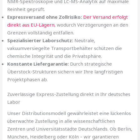
NMR-Spektroskopie und LC-MS-Analytik auf maximale
Reinheit geprüft.
Expressversand ohne Zollrisiko:
Der Versand erfolgt
direkt aus EU-Lägern
, wodurch Verzögerungen an den
Grenzen vollständig entfallen.
Spezialisierter Laborschutz:
Neutrale,
vakuumversiegelte Transportbehälter schützen die
chemische Integrität und die Privatsphäre.
Konstante Liefergarantie:
Durch strategische
Überstock-Strukturen sichern wir Ihre langfristigen
Projektphasen ab.
Zuverlässige Express-Zustellung direkt in Ihr deutsches
Labor
Unser Distributionsmodell gewährleistet eine lückenlos
überwachte Zustellung in alle wissenschaftlichen
Zentren und Universitätsstädte Deutschlands. Ob Berlin,
München, Heidelberg oder Köln – wir garantieren