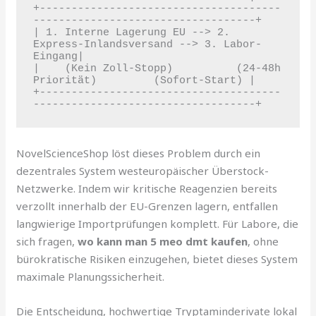
+--------------------------------------
-----------------------------------+

| 1. Interne Lagerung EU --> 2. 
Express-Inlandsversand --> 3. Labor-
Eingang|

|    (Kein Zoll-Stopp)          (24-48h 
Priorität)         (Sofort-Start) |

+--------------------------------------
NovelScienceShop löst dieses Problem durch ein
dezentrales System westeuropäischer Überstock-
Netzwerke. Indem wir kritische Reagenzien bereits
verzollt innerhalb der EU-Grenzen lagern, entfallen
langwierige Importprüfungen komplett. Für Labore, die
sich fragen,
wo kann man 5 meo dmt kaufen
, ohne
bürokratische Risiken einzugehen, bietet dieses System
maximale Planungssicherheit.
Die Entscheidung, hochwertige Tryptaminderivate lokal