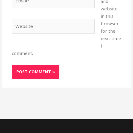
and
website
in this
Website
browser
for the
next time
I
comment.