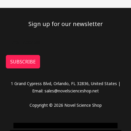
Sign up for our newsletter
SUBSCRIBE
1 Grand Cypress Blvd, Orlando, FL 32836, United States |
Email: sales@novelscienceshop.net
Copyright © 2026 Novel Science Shop
novel science shop
,
chemdirect europe
,
famous smoke